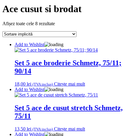
Ace cusut si brodat
Afișez toate cele 8 rezultate
Add to Wishlist
Set 5 ace broderie Schmetz, 75/11;
90/14
18,00
lei
Citește mai mult
(TVA inclus)
Add to Wishlist
Set 5 ace de cusut stretch Schmetz,
75/11
13,50
lei
Citește mai mult
(TVA inclus)
Add to Wishlist