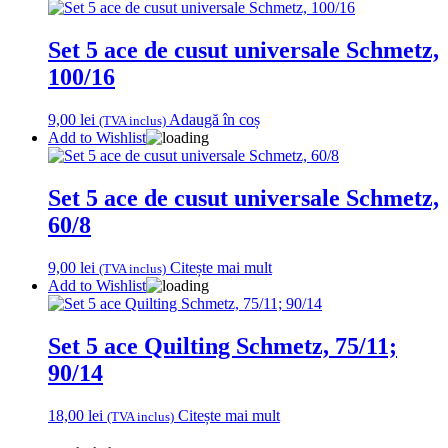
Set 5 ace de cusut universale Schmetz,
100/16
9,00
lei
Adaugă în coș
(TVA inclus)
Add to Wishlist
Set 5 ace de cusut universale Schmetz,
60/8
9,00
lei
Citește mai mult
(TVA inclus)
Add to Wishlist
Set 5 ace Quilting Schmetz, 75/11;
90/14
18,00
lei
Citește mai mult
(TVA inclus)