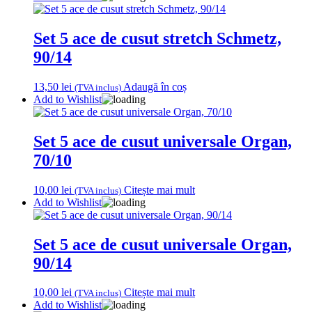
Set 5 ace de cusut stretch Schmetz,
90/14
13,50
lei
Adaugă în coș
(TVA inclus)
Add to Wishlist
Set 5 ace de cusut universale Organ,
70/10
10,00
lei
Citește mai mult
(TVA inclus)
Add to Wishlist
Set 5 ace de cusut universale Organ,
90/14
10,00
lei
Citește mai mult
(TVA inclus)
Add to Wishlist