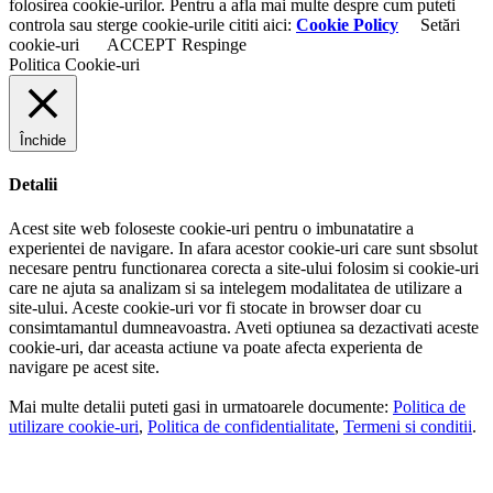
folosirea cookie-urilor. Pentru a afla mai multe despre cum puteti
controla sau sterge cookie-urile cititi aici:
Cookie Policy
Setări
cookie-uri
ACCEPT
Respinge
Politica Cookie-uri
Închide
Detalii
Acest site web foloseste cookie-uri pentru o imbunatatire a
experientei de navigare. In afara acestor cookie-uri care sunt sbsolut
necesare pentru functionarea corecta a site-ului folosim si cookie-uri
care ne ajuta sa analizam si sa intelegem modalitatea de utilizare a
site-ului. Aceste cookie-uri vor fi stocate in browser doar cu
consimtamantul dumneavoastra. Aveti optiunea sa dezactivati aceste
cookie-uri, dar aceasta actiune va poate afecta experienta de
navigare pe acest site.
Mai multe detalii puteti gasi in urmatoarele documente:
Politica de
utilizare cookie-uri
,
Politica de confidentialitate
,
Termeni si conditii
.