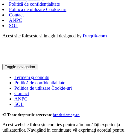
Politică de confidențialitate
Politica de utilizare Cookie-uri
Contact
ANPC
SOL
Acest site folosește si imagini designed by
freepik.com
Toggle navigation
Termeni și condiții
Politică de confidențialitate
Politica de utilizare Cookie-uri
Contact
ANPC
SOL
©
Toate drepturile rezervate
broderiemag.ro
Acest website folosește cookies pentru a îmbunătăți experiența
utilizatorilor. Navigând în continuare vă exprimați acordul pentru