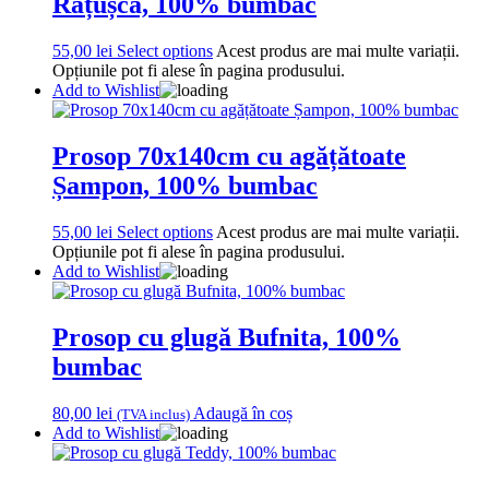
Rățușcă, 100% bumbac
55,00
lei
Select options
Acest produs are mai multe variații.
Opțiunile pot fi alese în pagina produsului.
Add to Wishlist
Prosop 70x140cm cu agățătoate
Șampon, 100% bumbac
55,00
lei
Select options
Acest produs are mai multe variații.
Opțiunile pot fi alese în pagina produsului.
Add to Wishlist
Prosop cu glugă Bufnita, 100%
bumbac
80,00
lei
Adaugă în coș
(TVA inclus)
Add to Wishlist