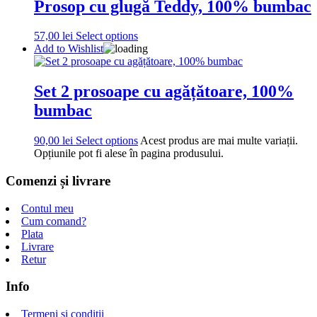
Prosop cu glugă Teddy, 100% bumbac
57,00
lei
Select options
Add to Wishlist
Set 2 prosoape cu agățătoare, 100%
bumbac
90,00
lei
Select options
Acest produs are mai multe variații.
Opțiunile pot fi alese în pagina produsului.
Comenzi și livrare
Contul meu
Cum comand?
Plata
Livrare
Retur
Info
Termeni și condiții