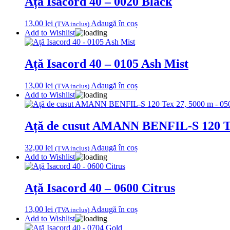
Ață Isacord 40 – 0020 Black
13,00
lei
Adaugă în coș
(TVA inclus)
Add to Wishlist
Ață Isacord 40 – 0105 Ash Mist
13,00
lei
Adaugă în coș
(TVA inclus)
Add to Wishlist
Ață de cusut AMANN BENFIL-S 120 Te
32,00
lei
Adaugă în coș
(TVA inclus)
Add to Wishlist
Ață Isacord 40 – 0600 Citrus
13,00
lei
Adaugă în coș
(TVA inclus)
Add to Wishlist