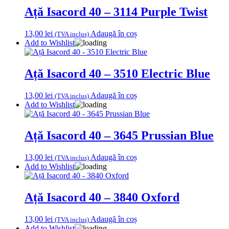
Ață Isacord 40 – 3114 Purple Twist
13,00
lei
Adaugă în coș
(TVA inclus)
Add to Wishlist
Ață Isacord 40 – 3510 Electric Blue
13,00
lei
Adaugă în coș
(TVA inclus)
Add to Wishlist
Ață Isacord 40 – 3645 Prussian Blue
13,00
lei
Adaugă în coș
(TVA inclus)
Add to Wishlist
Ață Isacord 40 – 3840 Oxford
13,00
lei
Adaugă în coș
(TVA inclus)
Add to Wishlist