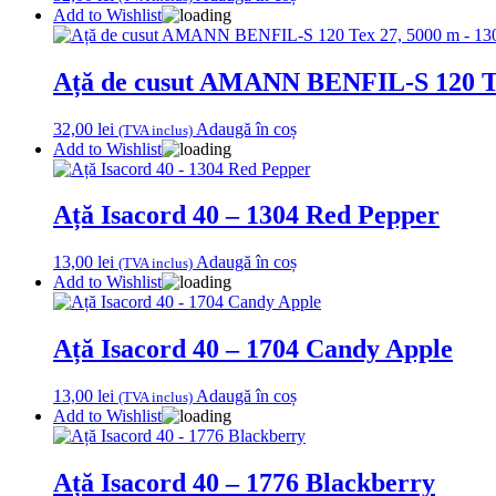
Add to Wishlist
Ață de cusut AMANN BENFIL-S 120 Te
32,00
lei
Adaugă în coș
(TVA inclus)
Add to Wishlist
Ață Isacord 40 – 1304 Red Pepper
13,00
lei
Adaugă în coș
(TVA inclus)
Add to Wishlist
Ață Isacord 40 – 1704 Candy Apple
13,00
lei
Adaugă în coș
(TVA inclus)
Add to Wishlist
Ață Isacord 40 – 1776 Blackberry