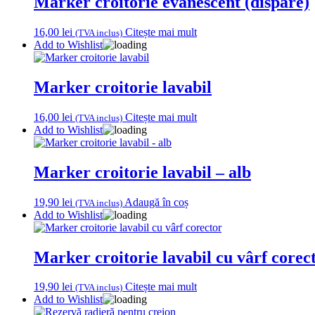
Marker croitorie evanescent (dispare)
16,00
lei
Citește mai mult
(TVA inclus)
Add to Wishlist
Marker croitorie lavabil
16,00
lei
Citește mai mult
(TVA inclus)
Add to Wishlist
Marker croitorie lavabil – alb
19,90
lei
Adaugă în coș
(TVA inclus)
Add to Wishlist
Marker croitorie lavabil cu vârf corec
19,90
lei
Citește mai mult
(TVA inclus)
Add to Wishlist