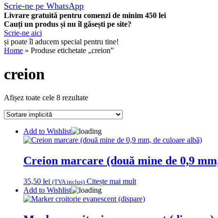
Scrie-ne pe WhatsApp
Livrare gratuită pentru comenzi de minim 450 lei
Cauți un produs și nu îl găsești pe site?
Scrie-ne aici
și poate îl aducem special pentru tine!
Home
» Produse etichetate „creion”
creion
Afișez toate cele 8 rezultate
Add to Wishlist
Creion marcare (două mine de 0,9 mm,
35,50
lei
Citește mai mult
(TVA inclus)
Add to Wishlist