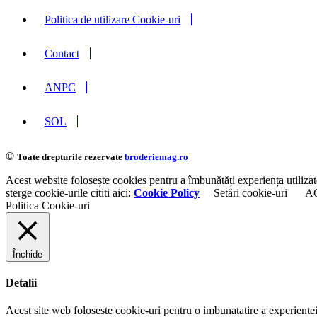
Politica de utilizare Cookie-uri
Contact
ANPC
SOL
©
Toate drepturile rezervate
broderiemag.ro
Acest website folosește cookies pentru a îmbunătăți experiența utilizat
sterge cookie-urile cititi aici:
Cookie Policy
Setări cookie-uri
A
Politica Cookie-uri
Închide
Detalii
Acest site web foloseste cookie-uri pentru o imbunatatire a experientei 