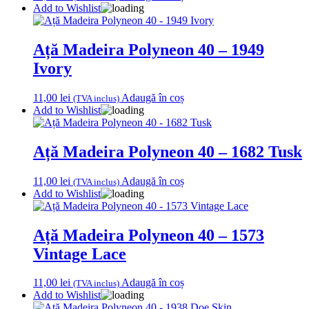
Add to Wishlist
Ață Madeira Polyneon 40 – 1949
Ivory
11,00
lei
Adaugă în coș
(TVA inclus)
Add to Wishlist
Ață Madeira Polyneon 40 – 1682 Tusk
11,00
lei
Adaugă în coș
(TVA inclus)
Add to Wishlist
Ață Madeira Polyneon 40 – 1573
Vintage Lace
11,00
lei
Adaugă în coș
(TVA inclus)
Add to Wishlist