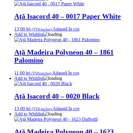
Ață Isacord 40 – 0017 Paper White
13,00
lei
Adaugă în coș
(TVA inclus)
Add to Wishlist
Ață Madeira Polyneon 40 – 1861
Palomino
11,00
lei
Adaugă în coș
(TVA inclus)
Add to Wishlist
Ață Isacord 40 – 0020 Black
13,00
lei
Adaugă în coș
(TVA inclus)
Add to Wishlist
Ață Madeira Polyneon 40 – 1623