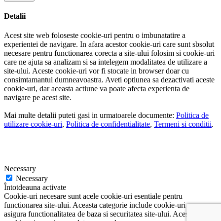
Detalii
Acest site web foloseste cookie-uri pentru o imbunatatire a
experientei de navigare. In afara acestor cookie-uri care sunt sbsolut
necesare pentru functionarea corecta a site-ului folosim si cookie-uri
care ne ajuta sa analizam si sa intelegem modalitatea de utilizare a
site-ului. Aceste cookie-uri vor fi stocate in browser doar cu
consimtamantul dumneavoastra. Aveti optiunea sa dezactivati aceste
cookie-uri, dar aceasta actiune va poate afecta experienta de
navigare pe acest site.
Mai multe detalii puteti gasi in urmatoarele documente:
Politica de
utilizare cookie-uri
,
Politica de confidentialitate
,
Termeni si conditii
.
Necessary
Necessary
Întotdeauna activate
Cookie-uri necesare sunt acele cookie-uri esentiale pentru
functionarea site-ului. Aceasta categorie include cookie-uri ce
asigura functionalitatea de baza si securitatea site-ului. Aceste