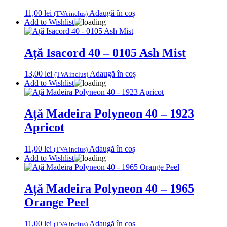
11,00
lei
Adaugă în coș
(TVA inclus)
Add to Wishlist
Ață Isacord 40 – 0105 Ash Mist
13,00
lei
Adaugă în coș
(TVA inclus)
Add to Wishlist
Ață Madeira Polyneon 40 – 1923
Apricot
11,00
lei
Adaugă în coș
(TVA inclus)
Add to Wishlist
Ață Madeira Polyneon 40 – 1965
Orange Peel
11,00
lei
Adaugă în coș
(TVA inclus)