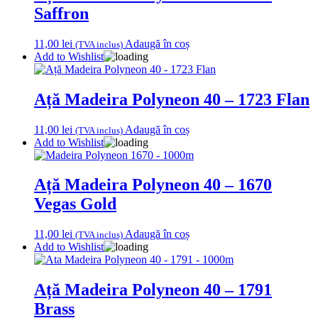
Saffron
11,00
lei
Adaugă în coș
(TVA inclus)
Add to Wishlist
Ață Madeira Polyneon 40 – 1723 Flan
11,00
lei
Adaugă în coș
(TVA inclus)
Add to Wishlist
Ață Madeira Polyneon 40 – 1670
Vegas Gold
11,00
lei
Adaugă în coș
(TVA inclus)
Add to Wishlist
Ață Madeira Polyneon 40 – 1791
Brass