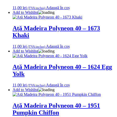
11,00
lei
Adaugă în coș
(TVA inclus)
Add to Wishlist
Ață Madeira Polyneon 40 – 1673
Khaki
11,00
lei
Adaugă în coș
(TVA inclus)
Add to Wishlist
Ață Madeira Polyneon 40 – 1624 Egg
Yolk
11,00
lei
Adaugă în coș
(TVA inclus)
Add to Wishlist
Ață Madeira Polyneon 40 – 1951
Pumpkin Chiffon