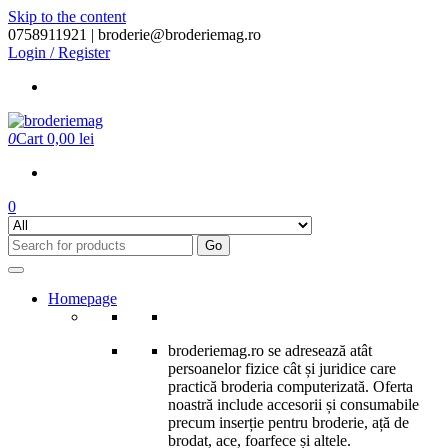
Skip to the content
0758911921 |
broderie@broderiemag.ro
Login / Register
0
Cart
0,00 lei
0
Go
Homepage
broderiemag.ro se adresează atât
persoanelor fizice cât și juridice care
practică broderia computerizată. Oferta
noastră include accesorii și consumabile
precum inserție pentru broderie, ață de
brodat, ace, foarfece și altele.