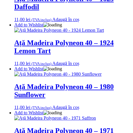
Daffodil
11,00
lei
Adaugă în coș
(TVA inclus)
Add to Wishlist
Ață Madeira Polyneon 40 – 1924
Lemon Tart
11,00
lei
Adaugă în coș
(TVA inclus)
Add to Wishlist
Ață Madeira Polyneon 40 – 1980
Sunflower
11,00
lei
Adaugă în coș
(TVA inclus)
Add to Wishlist
Ață Madeira Polyneon 40 – 1971