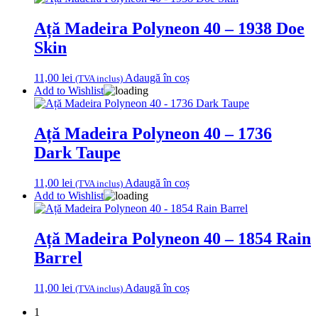
Ață Madeira Polyneon 40 – 1938 Doe
Skin
11,00
lei
Adaugă în coș
(TVA inclus)
Add to Wishlist
Ață Madeira Polyneon 40 – 1736
Dark Taupe
11,00
lei
Adaugă în coș
(TVA inclus)
Add to Wishlist
Ață Madeira Polyneon 40 – 1854 Rain
Barrel
11,00
lei
Adaugă în coș
(TVA inclus)
1