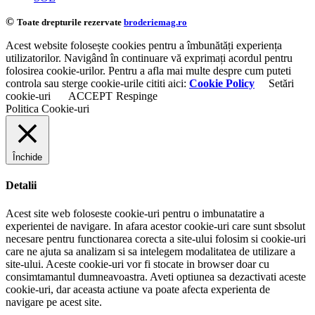
©
Toate drepturile rezervate
broderiemag.ro
Acest website folosește cookies pentru a îmbunătăți experiența
utilizatorilor. Navigând în continuare vă exprimați acordul pentru
folosirea cookie-urilor. Pentru a afla mai multe despre cum puteti
controla sau sterge cookie-urile cititi aici:
Cookie Policy
Setări
cookie-uri
ACCEPT
Respinge
Politica Cookie-uri
Închide
Detalii
Acest site web foloseste cookie-uri pentru o imbunatatire a
experientei de navigare. In afara acestor cookie-uri care sunt sbsolut
necesare pentru functionarea corecta a site-ului folosim si cookie-uri
care ne ajuta sa analizam si sa intelegem modalitatea de utilizare a
site-ului. Aceste cookie-uri vor fi stocate in browser doar cu
consimtamantul dumneavoastra. Aveti optiunea sa dezactivati aceste
cookie-uri, dar aceasta actiune va poate afecta experienta de
navigare pe acest site.