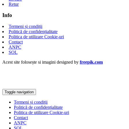
Retur
Info
Termeni și condiții
Politică de confidențialitate
Politica de utilizare Cookie-uri
Contact
ANPC
SOL
Acest site folosește si imagini designed by
freepik.com
Toggle navigation
Termeni și condiții
Politică de confidențialitate
Politica de utilizare Cookie-uri
Contact
ANPC
SOL