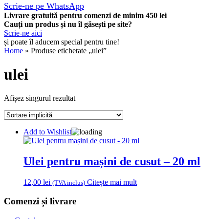
Scrie-ne pe WhatsApp
Livrare gratuită pentru comenzi de minim 450 lei
Cauți un produs și nu îl găsești pe site?
Scrie-ne aici
și poate îl aducem special pentru tine!
Home
» Produse etichetate „ulei”
ulei
Afișez singurul rezultat
Add to Wishlist
Ulei pentru mașini de cusut – 20 ml
12,00
lei
Citește mai mult
(TVA inclus)
Comenzi și livrare