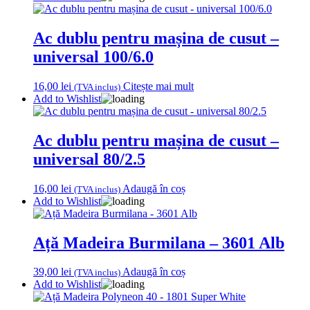
Ac dublu pentru mașina de cusut –
universal 100/6.0
16,00
lei
Citește mai mult
(TVA inclus)
Add to Wishlist
Ac dublu pentru mașina de cusut –
universal 80/2.5
16,00
lei
Adaugă în coș
(TVA inclus)
Add to Wishlist
Ață Madeira Burmilana – 3601 Alb
39,00
lei
Adaugă în coș
(TVA inclus)
Add to Wishlist