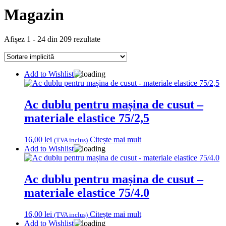
Magazin
Afișez 1 - 24 din 209 rezultate
Add to Wishlist
Ac dublu pentru mașina de cusut –
materiale elastice 75/2,5
16,00
lei
Citește mai mult
(TVA inclus)
Add to Wishlist
Ac dublu pentru mașina de cusut –
materiale elastice 75/4.0
16,00
lei
Citește mai mult
(TVA inclus)
Add to Wishlist