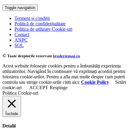
Toggle navigation
Termeni și condiții
Politică de confidențialitate
Politica de utilizare Cookie-uri
Contact
ANPC
SOL
©
Toate drepturile rezervate
broderiemag.ro
Acest website folosește cookies pentru a îmbunătăți experiența
utilizatorilor. Navigând în continuare vă exprimați acordul pentru
folosirea cookie-urilor. Pentru a afla mai multe despre cum puteti
controla sau sterge cookie-urile cititi aici:
Cookie Policy
Setări
cookie-uri
ACCEPT
Respinge
Politica Cookie-uri
Închide
Detalii