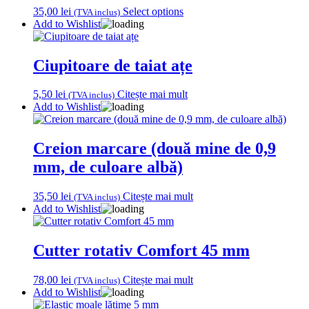
35,00
lei
Select options
(TVA inclus)
Add to Wishlist
Ciupitoare de taiat ațe
5,50
lei
Citește mai mult
(TVA inclus)
Add to Wishlist
Creion marcare (două mine de 0,9
mm, de culoare albă)
35,50
lei
Citește mai mult
(TVA inclus)
Add to Wishlist
Cutter rotativ Comfort 45 mm
78,00
lei
Citește mai mult
(TVA inclus)
Add to Wishlist