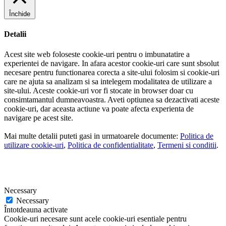
Închide
Detalii
Acest site web foloseste cookie-uri pentru o imbunatatire a
experientei de navigare. In afara acestor cookie-uri care sunt sbsolut
necesare pentru functionarea corecta a site-ului folosim si cookie-uri
care ne ajuta sa analizam si sa intelegem modalitatea de utilizare a
site-ului. Aceste cookie-uri vor fi stocate in browser doar cu
consimtamantul dumneavoastra. Aveti optiunea sa dezactivati aceste
cookie-uri, dar aceasta actiune va poate afecta experienta de
navigare pe acest site.
Mai multe detalii puteti gasi in urmatoarele documente:
Politica de
utilizare cookie-uri
,
Politica de confidentialitate
,
Termeni si conditii
.
Necessary
Necessary
Întotdeauna activate
Cookie-uri necesare sunt acele cookie-uri esentiale pentru