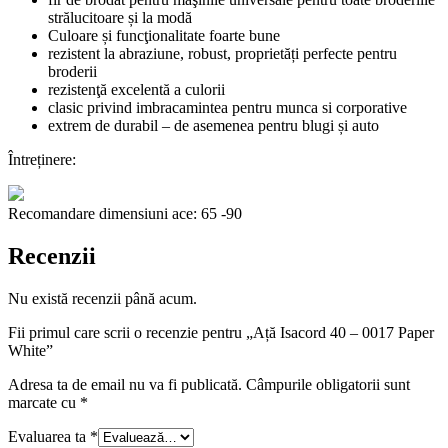
strălucitoare și la modă
Culoare și funcţionalitate foarte bune
rezistent la abraziune, robust, proprietăți perfecte pentru
broderii
rezistenţă excelentă a culorii
clasic privind imbracamintea pentru munca si corporative
extrem de durabil – de asemenea pentru blugi și auto
Întreținere:
Recomandare dimensiuni ace: 65 -90
Recenzii
Nu există recenzii până acum.
Fii primul care scrii o recenzie pentru „Ață Isacord 40 – 0017 Paper
White”
Adresa ta de email nu va fi publicată.
Câmpurile obligatorii sunt
marcate cu
*
Evaluarea ta
*