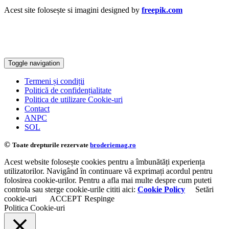
Acest site folosește si imagini designed by
freepik.com
Toggle navigation
Termeni și condiții
Politică de confidențialitate
Politica de utilizare Cookie-uri
Contact
ANPC
SOL
©
Toate drepturile rezervate
broderiemag.ro
Acest website folosește cookies pentru a îmbunătăți experiența
utilizatorilor. Navigând în continuare vă exprimați acordul pentru
folosirea cookie-urilor. Pentru a afla mai multe despre cum puteti
controla sau sterge cookie-urile cititi aici:
Cookie Policy
Setări
cookie-uri
ACCEPT
Respinge
Politica Cookie-uri