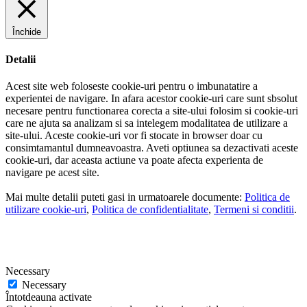
Închide
Detalii
Acest site web foloseste cookie-uri pentru o imbunatatire a
experientei de navigare. In afara acestor cookie-uri care sunt sbsolut
necesare pentru functionarea corecta a site-ului folosim si cookie-uri
care ne ajuta sa analizam si sa intelegem modalitatea de utilizare a
site-ului. Aceste cookie-uri vor fi stocate in browser doar cu
consimtamantul dumneavoastra. Aveti optiunea sa dezactivati aceste
cookie-uri, dar aceasta actiune va poate afecta experienta de
navigare pe acest site.
Mai multe detalii puteti gasi in urmatoarele documente:
Politica de
utilizare cookie-uri
,
Politica de confidentialitate
,
Termeni si conditii
.
Necessary
Necessary
Întotdeauna activate