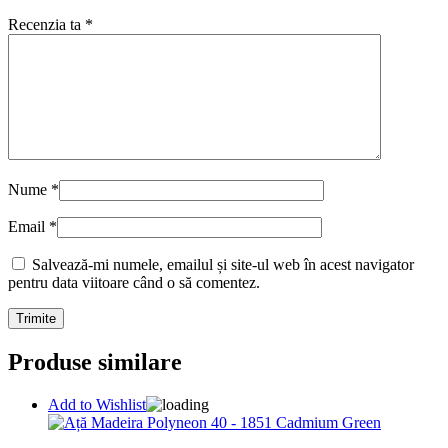
Recenzia ta
*
Nume
*
Email
*
Salvează-mi numele, emailul și site-ul web în acest navigator
pentru data viitoare când o să comentez.
Produse similare
Add to Wishlist