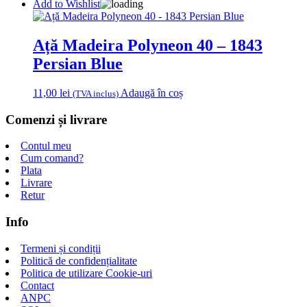
Add to Wishlist
Ață Madeira Polyneon 40 – 1843
Persian Blue
11,00
lei
Adaugă în coș
(TVA inclus)
Comenzi și livrare
Contul meu
Cum comand?
Plata
Livrare
Retur
Info
Termeni și condiții
Politică de confidențialitate
Politica de utilizare Cookie-uri
Contact
ANPC