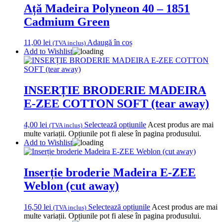
Ață Madeira Polyneon 40 – 1851
Cadmium Green
11,00
lei
Adaugă în coș
(TVA inclus)
Add to Wishlist
INSERȚIE BRODERIE MADEIRA
E-ZEE COTTON SOFT (tear away)
4,00
lei
Selectează opțiunile
Acest produs are mai
(TVA inclus)
multe variații. Opțiunile pot fi alese în pagina produsului.
Add to Wishlist
Inserție broderie Madeira E-ZEE
Weblon (cut away)
16,50
lei
Selectează opțiunile
Acest produs are mai
(TVA inclus)
multe variații. Opțiunile pot fi alese în pagina produsului.