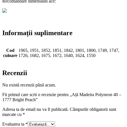
Recomandare dimensiuni ace:
Informații suplimentare
Cod
1965, 1951, 1852, 1851, 1842, 1801, 1800, 1749, 1747,
culoare
1726, 1682, 1675, 1672, 1640, 1624, 1550
Recenzii
Nu există recenzii până acum.
Fii primul care scrii o recenzie pentru „Ață Madeira Polyneon 40 –
1777 Bright Peach”
Adresa ta de email nu va fi publicată.
Câmpurile obligatorii sunt
marcate cu
*
Evaluarea ta
*