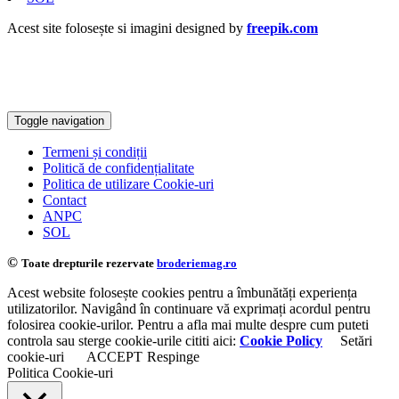
Acest site folosește si imagini designed by
freepik.com
Toggle navigation
Termeni și condiții
Politică de confidențialitate
Politica de utilizare Cookie-uri
Contact
ANPC
SOL
©
Toate drepturile rezervate
broderiemag.ro
Acest website folosește cookies pentru a îmbunătăți experiența
utilizatorilor. Navigând în continuare vă exprimați acordul pentru
folosirea cookie-urilor. Pentru a afla mai multe despre cum puteti
controla sau sterge cookie-urile cititi aici:
Cookie Policy
Setări
cookie-uri
ACCEPT
Respinge
Politica Cookie-uri