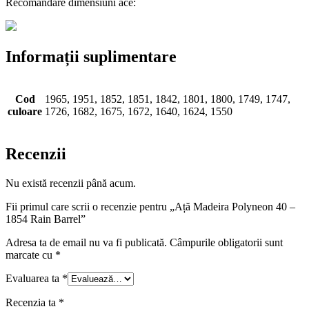
Recomandare dimensiuni ace:
Informații suplimentare
Cod
1965, 1951, 1852, 1851, 1842, 1801, 1800, 1749, 1747,
culoare
1726, 1682, 1675, 1672, 1640, 1624, 1550
Recenzii
Nu există recenzii până acum.
Fii primul care scrii o recenzie pentru „Ață Madeira Polyneon 40 –
1854 Rain Barrel”
Adresa ta de email nu va fi publicată.
Câmpurile obligatorii sunt
marcate cu
*
Evaluarea ta
*
Recenzia ta
*