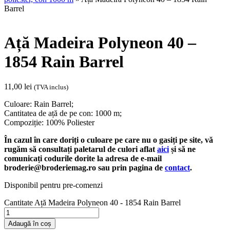
Barrel
Ață Madeira Polyneon 40 –
1854 Rain Barrel
11,00
lei
(TVA inclus)
Culoare: Rain Barrel;
Cantitatea de ață de pe con: 1000 m;
Compoziție: 100% Poliester
În cazul în care doriți o culoare pe care nu o gasiți pe site, vă
rugăm să consultați paletarul de culori aflat
aici
și să ne
comunicați codurile dorite la adresa de e-mail
broderie@broderiemag.ro sau prin pagina de
contact
.
Disponibil pentru pre-comenzi
Cantitate Ață Madeira Polyneon 40 - 1854 Rain Barrel
Adaugă în coș