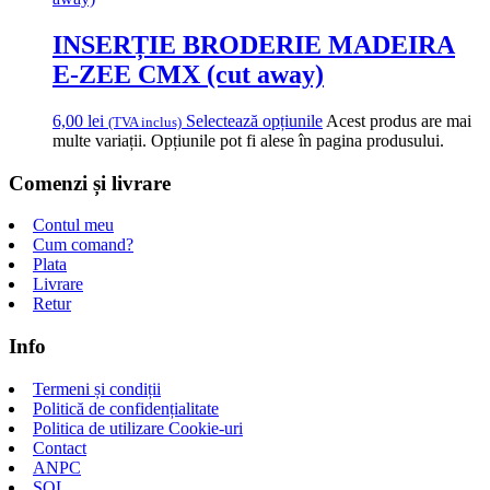
INSERȚIE BRODERIE MADEIRA
E-ZEE CMX (cut away)
6,00
lei
Selectează opțiunile
Acest produs are mai
(TVA inclus)
multe variații. Opțiunile pot fi alese în pagina produsului.
Comenzi și livrare
Contul meu
Cum comand?
Plata
Livrare
Retur
Info
Termeni și condiții
Politică de confidențialitate
Politica de utilizare Cookie-uri
Contact
ANPC
SOL