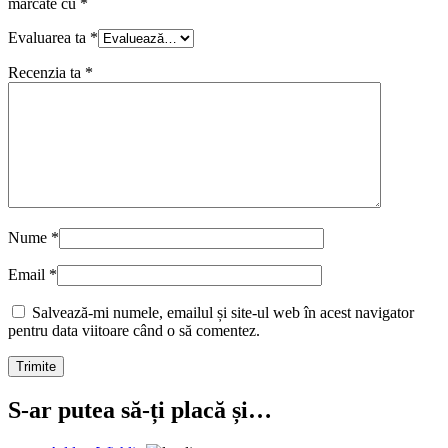
marcate cu
*
Evaluarea ta
*
Recenzia ta
*
Nume
*
Email
*
Salvează-mi numele, emailul și site-ul web în acest navigator
pentru data viitoare când o să comentez.
S-ar putea să-ți placă și…