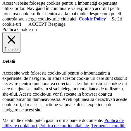
Acest website folosește cookies pentru a îmbunătăți experiența
utilizatorilor. Navigând în continuare vă exprimați acordul pentru
folosirea cookie-urilor. Pentru a afla mai multe despre cum puteti
controla sau sterge cookie-urile cititi aici:
Cookie Policy
Setări
cookie-uri
ACCEPT
Respinge
Politica Cookie-uri
Închide
Detalii
Acest site web foloseste cookie-uri pentru o imbunatatire a
experientei de navigare. In afara acestor cookie-uri care sunt sbsolut
necesare pentru functionarea corecta a site-ului folosim si cookie-uri
care ne ajuta sa analizam si sa intelegem modalitatea de utilizare a
site-ului. Aceste cookie-uri vor fi stocate in browser doar cu
consimtamantul dumneavoastra. Aveti optiunea sa dezactivati aceste
cookie-uri, dar aceasta actiune va poate afecta experienta de
navigare pe acest site.
Mai multe detalii puteti gasi in urmatoarele documente:
Politica de
utilizare cookie-uri
,
Politica de confidentialitate
,
Termeni si conditii
.