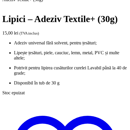
Lipici – Adeziv Textile+ (30g)
15,00
lei
(TVA inclus)
Adeziv universal fără solvent, pentru țesături;
Lipește țesături, piele, cauciuc, lemn, metal, PVC și multe
altele;
Potrivit pentru lipirea cusăturilor curelei Lavabil până la 40 de
grade;
Disponibil în tub de 30 g
Stoc epuizat