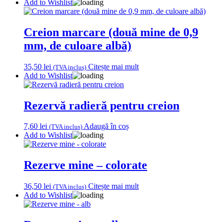
Add to Wishlist
Creion marcare (două mine de 0,9
mm, de culoare albă)
35,50
lei
Citește mai mult
(TVA inclus)
Add to Wishlist
Rezervă radieră pentru creion
7,60
lei
Adaugă în coș
(TVA inclus)
Add to Wishlist
Rezerve mine – colorate
36,50
lei
Citește mai mult
(TVA inclus)
Add to Wishlist