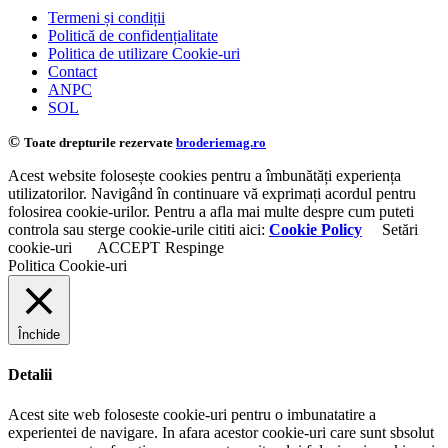
Termeni și condiții
Politică de confidențialitate
Politica de utilizare Cookie-uri
Contact
ANPC
SOL
©
Toate drepturile rezervate
broderiemag.ro
Acest website folosește cookies pentru a îmbunătăți experiența
utilizatorilor. Navigând în continuare vă exprimați acordul pentru
folosirea cookie-urilor. Pentru a afla mai multe despre cum puteti
controla sau sterge cookie-urile cititi aici:
Cookie Policy
Setări
cookie-uri
ACCEPT
Respinge
Politica Cookie-uri
Închide
Detalii
Acest site web foloseste cookie-uri pentru o imbunatatire a
experientei de navigare. In afara acestor cookie-uri care sunt sbsolut