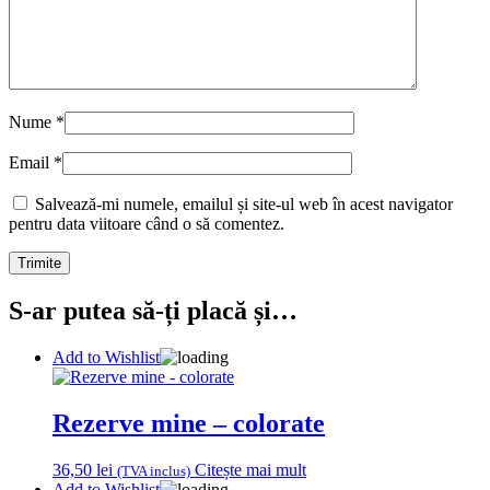
Nume
*
Email
*
Salvează-mi numele, emailul și site-ul web în acest navigator
pentru data viitoare când o să comentez.
S-ar putea să-ți placă și…
Add to Wishlist
Rezerve mine – colorate
36,50
lei
Citește mai mult
(TVA inclus)
Add to Wishlist