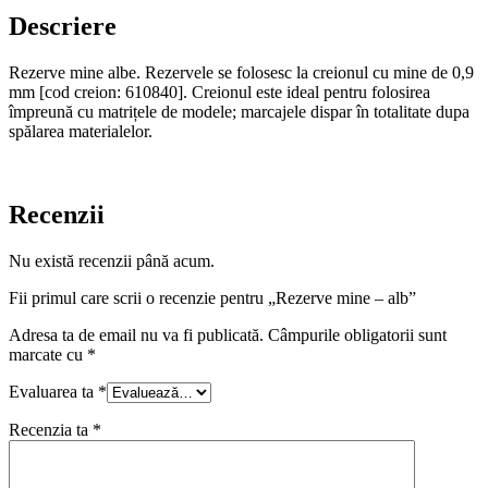
Descriere
Rezerve mine albe. Rezervele se folosesc la creionul cu mine de 0,9
mm [cod creion: 610840]. Creionul este ideal pentru folosirea
împreună cu matrițele de modele; marcajele dispar în totalitate dupa
spălarea materialelor.
Recenzii
Nu există recenzii până acum.
Fii primul care scrii o recenzie pentru „Rezerve mine – alb”
Adresa ta de email nu va fi publicată.
Câmpurile obligatorii sunt
marcate cu
*
Evaluarea ta
*
Recenzia ta
*