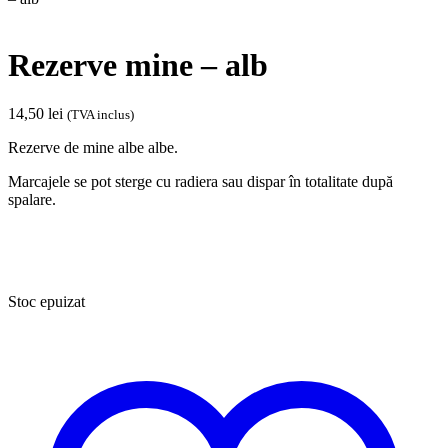
Rezerve mine – alb
14,50
lei
(TVA inclus)
Rezerve de mine albe albe.
Marcajele se pot sterge cu radiera sau dispar în totalitate după
spalare.
Stoc epuizat