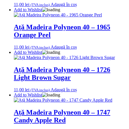
11,00
lei
Adaugă în coș
(TVA inclus)
Add to Wishlist
Ață Madeira Polyneon 40 – 1965
Orange Peel
11,00
lei
Adaugă în coș
(TVA inclus)
Add to Wishlist
Ață Madeira Polyneon 40 – 1726
Light Brown Sugar
11,00
lei
Adaugă în coș
(TVA inclus)
Add to Wishlist
Ață Madeira Polyneon 40 – 1747
Candy Apple Red