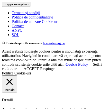
Toggle navigation
Termeni și condiții
Politică de confidențialitate
Politica de utilizare Cookie-uri
Contact
ANPC
SOL
©
Toate drepturile rezervate
broderiemag.ro
Acest website folosește cookies pentru a îmbunătăți experiența
utilizatorilor. Navigând în continuare vă exprimați acordul pentru
folosirea cookie-urilor. Pentru a afla mai multe despre cum puteti
controla sau sterge cookie-urile cititi aici:
Cookie Policy
Setări
cookie-uri
ACCEPT
Respinge
Politica Cookie-uri
Închide
Detalii