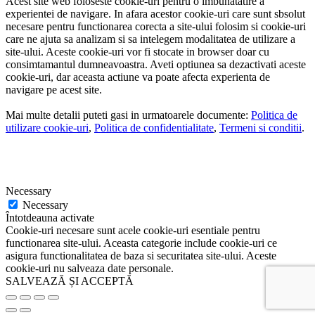
Acest site web foloseste cookie-uri pentru o imbunatatire a
experientei de navigare. In afara acestor cookie-uri care sunt sbsolut
necesare pentru functionarea corecta a site-ului folosim si cookie-uri
care ne ajuta sa analizam si sa intelegem modalitatea de utilizare a
site-ului. Aceste cookie-uri vor fi stocate in browser doar cu
consimtamantul dumneavoastra. Aveti optiunea sa dezactivati aceste
cookie-uri, dar aceasta actiune va poate afecta experienta de
navigare pe acest site.
Mai multe detalii puteti gasi in urmatoarele documente:
Politica de
utilizare cookie-uri
,
Politica de confidentialitate
,
Termeni si conditii
.
Necessary
Necessary
Întotdeauna activate
Cookie-uri necesare sunt acele cookie-uri esentiale pentru
functionarea site-ului. Aceasta categorie include cookie-uri ce
asigura functionalitatea de baza si securitatea site-ului. Aceste
cookie-uri nu salveaza date personale.
SALVEAZĂ ȘI ACCEPTĂ