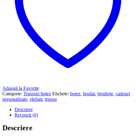
Adaugă la Favorite
Categorie:
Trusouri botez
Etichete:
botez
,
brodat
,
broderie
,
cadouri
personalizate
,
elefant
,
trusou
Descriere
Recenzii (0)
Descriere