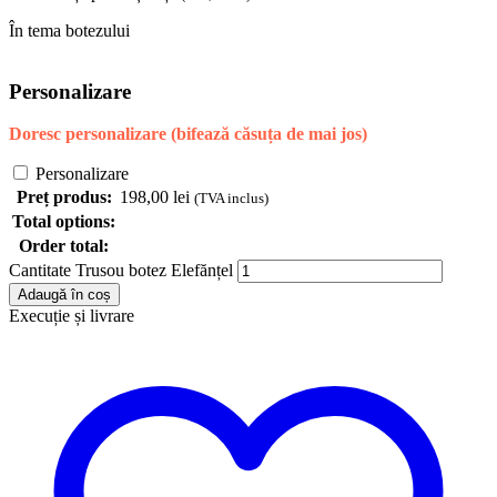
În tema botezului
Personalizare
Doresc personalizare (bifează căsuța de mai jos)
Personalizare
Preț produs:
198,00
lei
(TVA inclus)
Total options:
Order total:
Cantitate Trusou botez Elefănțel
Adaugă în coș
Execuție și livrare