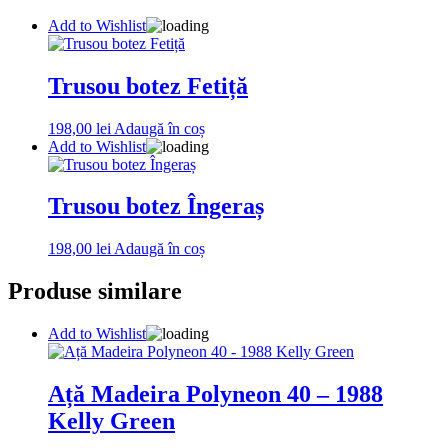
Add to Wishlist
Trusou botez Fetiță
198,00
lei
Adaugă în coș
Add to Wishlist
Trusou botez Îngeraș
198,00
lei
Adaugă în coș
Produse similare
Add to Wishlist
Ață Madeira Polyneon 40 – 1988
Kelly Green