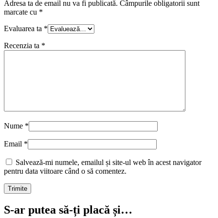
Adresa ta de email nu va fi publicată.
Câmpurile obligatorii sunt
marcate cu
*
Evaluarea ta
*
Recenzia ta
*
Nume
*
Email
*
Salvează-mi numele, emailul și site-ul web în acest navigator
pentru data viitoare când o să comentez.
S-ar putea să-ți placă și…