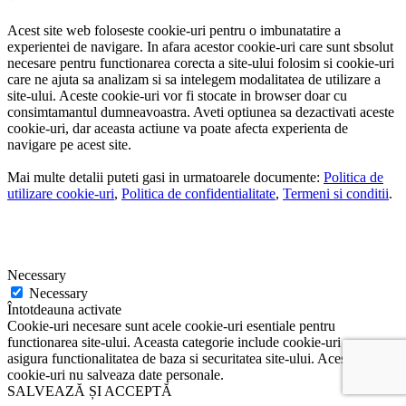
Acest site web foloseste cookie-uri pentru o imbunatatire a
experientei de navigare. In afara acestor cookie-uri care sunt sbsolut
necesare pentru functionarea corecta a site-ului folosim si cookie-uri
care ne ajuta sa analizam si sa intelegem modalitatea de utilizare a
site-ului. Aceste cookie-uri vor fi stocate in browser doar cu
consimtamantul dumneavoastra. Aveti optiunea sa dezactivati aceste
cookie-uri, dar aceasta actiune va poate afecta experienta de
navigare pe acest site.
Mai multe detalii puteti gasi in urmatoarele documente:
Politica de
utilizare cookie-uri
,
Politica de confidentialitate
,
Termeni si conditii
.
Necessary
Necessary
Întotdeauna activate
Cookie-uri necesare sunt acele cookie-uri esentiale pentru
functionarea site-ului. Aceasta categorie include cookie-uri ce
asigura functionalitatea de baza si securitatea site-ului. Aceste
cookie-uri nu salveaza date personale.
SALVEAZĂ ȘI ACCEPTĂ