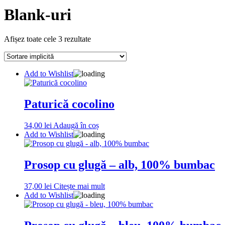
Blank-uri
Afișez toate cele 3 rezultate
Add to Wishlist
Paturică cocolino
34,00
lei
Adaugă în coș
Add to Wishlist
Prosop cu glugă – alb, 100% bumbac
37,00
lei
Citește mai mult
Add to Wishlist