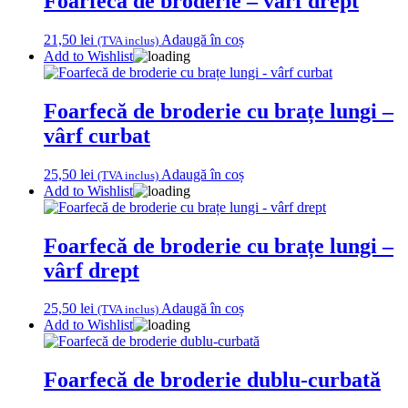
Foarfecă de broderie – vârf drept
21,50
lei
Adaugă în coș
(TVA inclus)
Add to Wishlist
Foarfecă de broderie cu brațe lungi –
vârf curbat
25,50
lei
Adaugă în coș
(TVA inclus)
Add to Wishlist
Foarfecă de broderie cu brațe lungi –
vârf drept
25,50
lei
Adaugă în coș
(TVA inclus)
Add to Wishlist
Foarfecă de broderie dublu-curbată