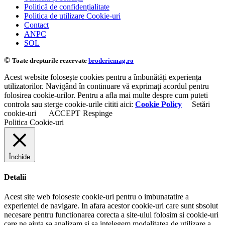
Politică de confidențialitate
Politica de utilizare Cookie-uri
Contact
ANPC
SOL
©
Toate drepturile rezervate
broderiemag.ro
Acest website folosește cookies pentru a îmbunătăți experiența
utilizatorilor. Navigând în continuare vă exprimați acordul pentru
folosirea cookie-urilor. Pentru a afla mai multe despre cum puteti
controla sau sterge cookie-urile cititi aici:
Cookie Policy
Setări
cookie-uri
ACCEPT
Respinge
Politica Cookie-uri
Închide
Detalii
Acest site web foloseste cookie-uri pentru o imbunatatire a
experientei de navigare. In afara acestor cookie-uri care sunt sbsolut
necesare pentru functionarea corecta a site-ului folosim si cookie-uri
care ne ajuta sa analizam si sa intelegem modalitatea de utilizare a