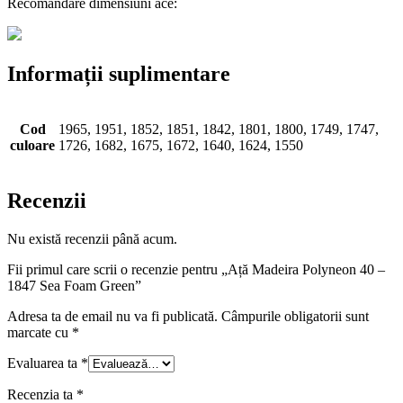
Recomandare dimensiuni ace:
Informații suplimentare
Cod
1965, 1951, 1852, 1851, 1842, 1801, 1800, 1749, 1747,
culoare
1726, 1682, 1675, 1672, 1640, 1624, 1550
Recenzii
Nu există recenzii până acum.
Fii primul care scrii o recenzie pentru „Ață Madeira Polyneon 40 –
1847 Sea Foam Green”
Adresa ta de email nu va fi publicată.
Câmpurile obligatorii sunt
marcate cu
*
Evaluarea ta
*
Recenzia ta
*