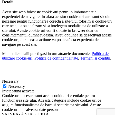
Detalii
Acest site web foloseste cookie-uri pentru o imbunatatire a
experientei de navigare. In afara acestor cookie-uri care sunt sbsolut
necesare pentru functionarea corecta a site-ului folosim si cookie-uri
care ne ajuta sa analizam si sa intelegem modalitatea de utilizare a
site-ului. Aceste cookie-uri vor fi stocate in browser doar cu
consimtamantul dumneavoastra. Aveti optiunea sa dezactivati aceste
cookie-uri, dar aceasta actiune va poate afecta experienta de
navigare pe acest site.
Mai multe detalii puteti gasi in urmatoarele documente:
Politica de
utilizare cookie-uri
,
Politica de confidentialitate
,
Termeni si conditii
.
Necessary
Necessary
Întotdeauna activate
Cookie-uri necesare sunt acele cookie-uri esentiale pentru
functionarea site-ului. Aceasta categorie include cookie-uri ce
asigura functionalitatea de baza si securitatea site-ului. Aceste
cookie-uri nu salveaza date personale.
SALVEAZĂ ȘI ACCEPTĂ