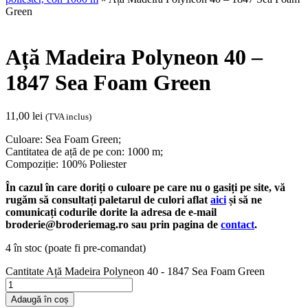
Green
Ață Madeira Polyneon 40 –
1847 Sea Foam Green
11,00
lei
(TVA inclus)
Culoare: Sea Foam Green;
Cantitatea de ață de pe con: 1000 m;
Compoziție: 100% Poliester
În cazul în care doriți o culoare pe care nu o gasiți pe site, vă
rugăm să consultați paletarul de culori aflat
aici
și să ne
comunicați codurile dorite la adresa de e-mail
broderie@broderiemag.ro sau prin pagina de
contact
.
4 în stoc (poate fi pre-comandat)
Cantitate Ață Madeira Polyneon 40 - 1847 Sea Foam Green
Adaugă în coș