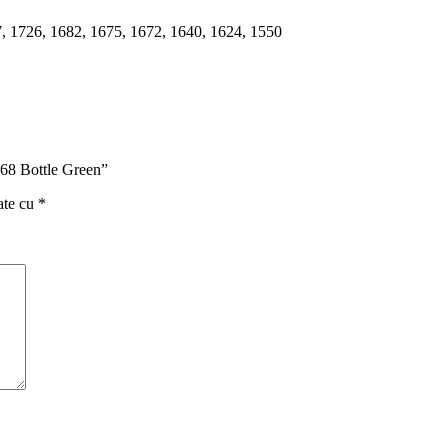
, 1726, 1682, 1675, 1672, 1640, 1624, 1550
868 Bottle Green”
ate cu
*