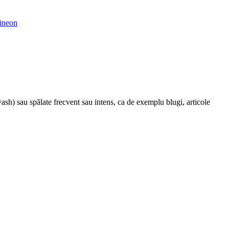
ineon
 wash) sau spălate frecvent sau intens, ca de exemplu blugi, articole