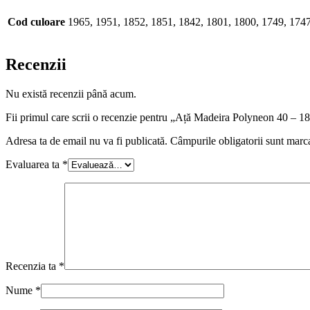
Cod culoare
1965, 1951, 1852, 1851, 1842, 1801, 1800, 1749, 1747
Recenzii
Nu există recenzii până acum.
Fii primul care scrii o recenzie pentru „Ață Madeira Polyneon 40 – 1
Adresa ta de email nu va fi publicată.
Câmpurile obligatorii sunt marc
Evaluarea ta
*
Recenzia ta
*
Nume
*