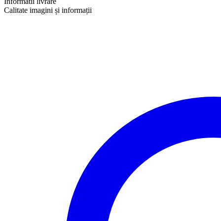
Informatii livrare
Calitate imagini și informații