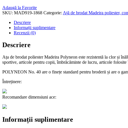
Adaugă la Favorite
SKU:
MAD919-1868
Categorie:
Ață de brodat Madeira poliester, c
Descriere
Informații suplimentare
Recenzii (0)
Descriere
Ața de brodat poliester Madeira Polyneon este rezistentă la clor și înăl
sportive, articole pentru copii, îmbrăcăminte de lucru, articole folosite 
POLYNEON No. 40 are o finețe standard pentru broderii și are o gam
Întreținere:
Recomandare dimensiuni ace:
Informații suplimentare